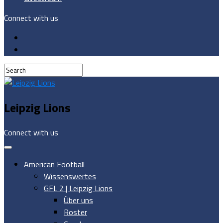
Connect with us
Leipzig Lions
Connect with us
American Football
Wissenswertes
GFL 2 | Leipzig Lions
Über uns
Roster