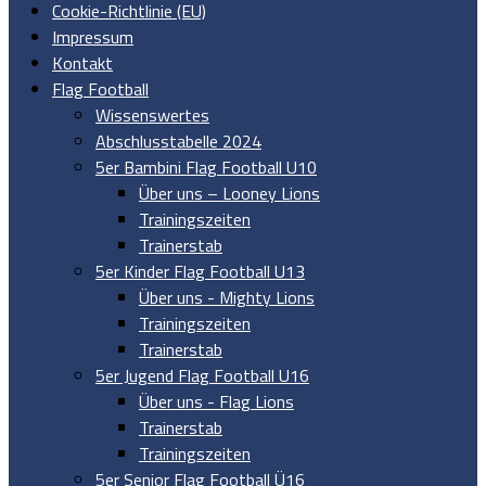
Cookie-Richtlinie (EU)
Impressum
Kontakt
Flag Football
Wissenswertes
Abschlusstabelle 2024
5er Bambini Flag Football U10
Über uns – Looney Lions
Trainingszeiten
Trainerstab
5er Kinder Flag Football U13
Über uns - Mighty Lions
Trainingszeiten
Trainerstab
5er Jugend Flag Football U16
Über uns - Flag Lions
Trainerstab
Trainingszeiten
5er Senior Flag Football Ü16