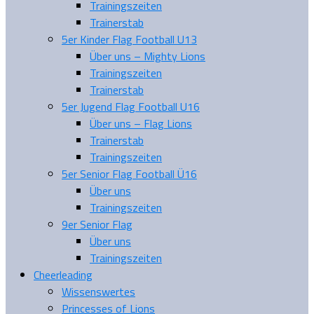
Trainingszeiten
Trainerstab
5er Kinder Flag Football U13
Über uns – Mighty Lions
Trainingszeiten
Trainerstab
5er Jugend Flag Football U16
Über uns – Flag Lions
Trainerstab
Trainingszeiten
5er Senior Flag Football Ü16
Über uns
Trainingszeiten
9er Senior Flag
Über uns
Trainingszeiten
Cheerleading
Wissenswertes
Princesses of Lions