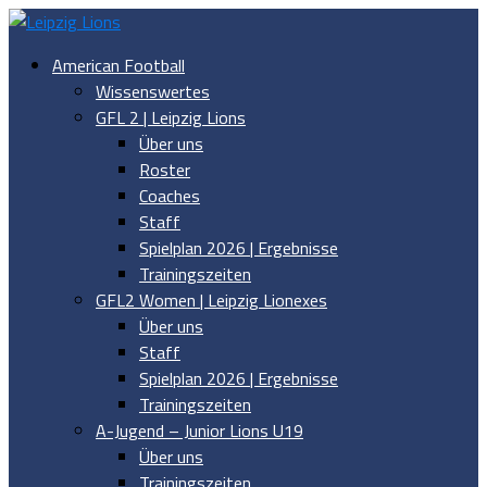
American Football
Wissenswertes
GFL 2 | Leipzig Lions
Über uns
Roster
Coaches
Staff
Spielplan 2026 | Ergebnisse
Trainingszeiten
GFL2 Women | Leipzig Lionexes
Über uns
Staff
Spielplan 2026 | Ergebnisse
Trainingszeiten
A-Jugend – Junior Lions U19
Über uns
Trainingszeiten