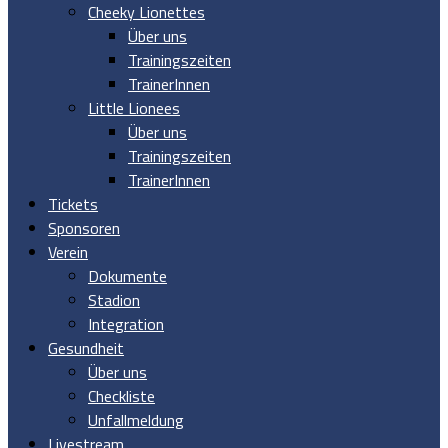
Cheeky Lionettes
Über uns
Trainingszeiten
TrainerInnen
Little Lionees
Über uns
Trainingszeiten
TrainerInnen
Tickets
Sponsoren
Verein
Dokumente
Stadion
Integration
Gesundheit
Über uns
Checkliste
Unfallmeldung
Livestream