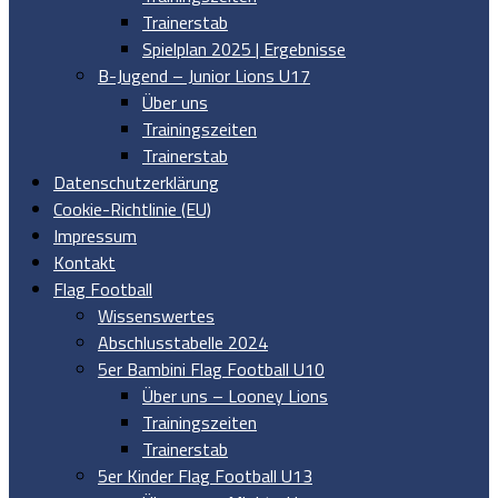
Trainerstab
Spielplan 2025 | Ergebnisse
B-Jugend – Junior Lions U17
Über uns
Trainingszeiten
Trainerstab
Datenschutzerklärung
Cookie-Richtlinie (EU)
Impressum
Kontakt
Flag Football
Wissenswertes
Abschlusstabelle 2024
5er Bambini Flag Football U10
Über uns – Looney Lions
Trainingszeiten
Trainerstab
5er Kinder Flag Football U13