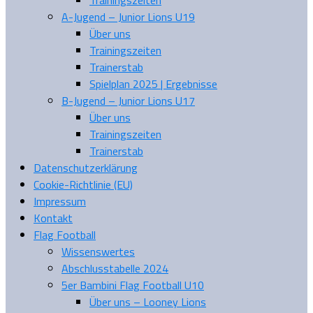
A-Jugend – Junior Lions U19
Über uns
Trainingszeiten
Trainerstab
Spielplan 2025 | Ergebnisse
B-Jugend – Junior Lions U17
Über uns
Trainingszeiten
Trainerstab
Datenschutzerklärung
Cookie-Richtlinie (EU)
Impressum
Kontakt
Flag Football
Wissenswertes
Abschlusstabelle 2024
5er Bambini Flag Football U10
Über uns – Looney Lions