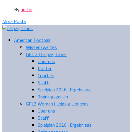
By
an-bo
More Posts
American Football
Wissenswertes
GFL 2 | Leipzig Lions
Über uns
Roster
Coaches
Staff
Spielplan 2026 | Ergebnisse
Trainingszeiten
GFL2 Women | Leipzig Lionexes
Über uns
Staff
Spielplan 2026 | Ergebnisse
Trainingszeiten