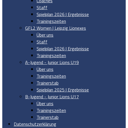
Coaches
Staff
Spielplan 2026 | Ergebnisse
Trainingszeiten
GFL2 Women | Leipzig Lionexes
Über uns
Staff
Spielplan 2026 | Ergebnisse
Trainingszeiten
A-Jugend - Junior Lions U19
Über uns
Trainingszeiten
Trainerstab
Spielplan 2025 | Ergebnisse
B-Jugend - Junior Lions U17
Über uns
Trainingszeiten
Trainerstab
Datenschutzerklärung