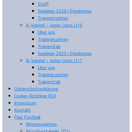
Staff
Spielplan 2026 | Ergebnisse
Trainingszeiten
A-Jugend – Junior Lions U19
Über uns
Trainingszeiten
Trainerstab
Spielplan 2025 | Ergebnisse
B-Jugend – Junior Lions U17
Über uns
Trainingszeiten
Trainerstab
Datenschutzerklärung
Cookie-Richtlinie (EU)
Impressum
Kontakt
Flag Football
Wissenswertes
Abschlusstabelle 2024