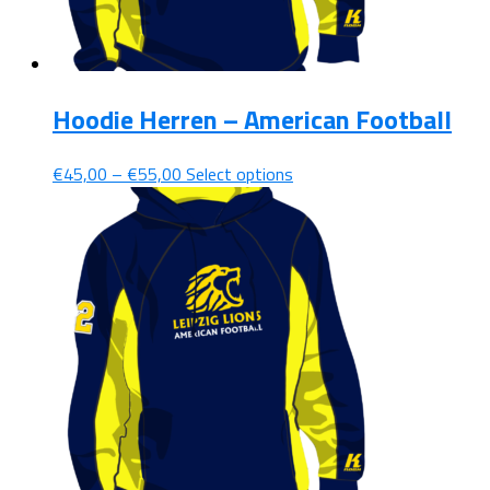
Hoodie Herren – American Football
€
45,00
–
€
55,00
Select options