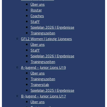
Über uns
Roster
Coaches
Staff
Spielplan 2026 | Ergebnisse
Trainingszeiten
GFL2 Women | Leipzig Lionexes
Über uns
Staff
Spielplan 2026 | Ergebnisse
Trainingszeiten
A-Jugend - Junior Lions U19
Über uns
Trainingszeiten
Trainerstab
Spielplan 2025 | Ergebnisse
B-Jugend - Junior Lions U17
Über uns