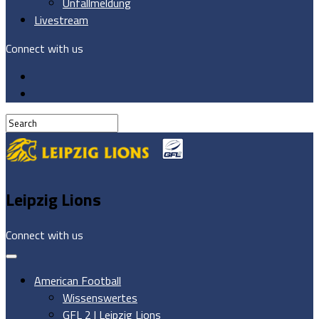
Unfallmeldung
Livestream
Connect with us
Leipzig Lions
Connect with us
American Football
Wissenswertes
GFL 2 | Leipzig Lions