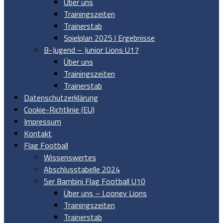
Über uns
Trainingszeiten
Trainerstab
Spielplan 2025 | Ergebnisse
B-Jugend – Junior Lions U17
Über uns
Trainingszeiten
Trainerstab
Datenschutzerklärung
Cookie-Richtlinie (EU)
Impressum
Kontakt
Flag Football
Wissenswertes
Abschlusstabelle 2024
5er Bambini Flag Football U10
Über uns – Looney Lions
Trainingszeiten
Trainerstab