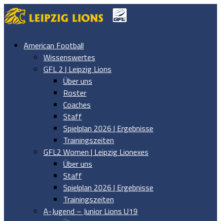
American Football
Wissenswertes
GFL 2 | Leipzig Lions
Über uns
Roster
Coaches
Staff
Spielplan 2026 | Ergebnisse
Trainingszeiten
GFL2 Women | Leipzig Lionexes
Über uns
Staff
Spielplan 2026 | Ergebnisse
Trainingszeiten
A-Jugend – Junior Lions U19