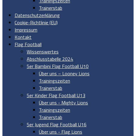
Trainingszeiten
Trainerstab
Datenschutzerklärung
Cookie-Richtlinie (EU)
Impressum
Kontakt
Flag Football
Wissenswertes
Abschlusstabelle 2024
5er Bambini Flag Football U10
Über uns – Looney Lions
Trainingszeiten
Trainerstab
5er Kinder Flag Football U13
Über uns - Mighty Lions
Trainingszeiten
Trainerstab
5er Jugend Flag Football U16
Über uns - Flag Lions