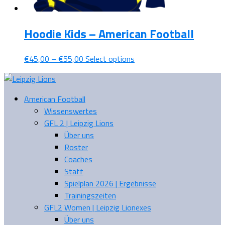
Hoodie Kids – American Football
€
45,00
–
€
55,00
Select options
American Football
Wissenswertes
GFL 2 | Leipzig Lions
Über uns
Roster
Coaches
Staff
Spielplan 2026 | Ergebnisse
Trainingszeiten
GFL2 Women | Leipzig Lionexes
Über uns