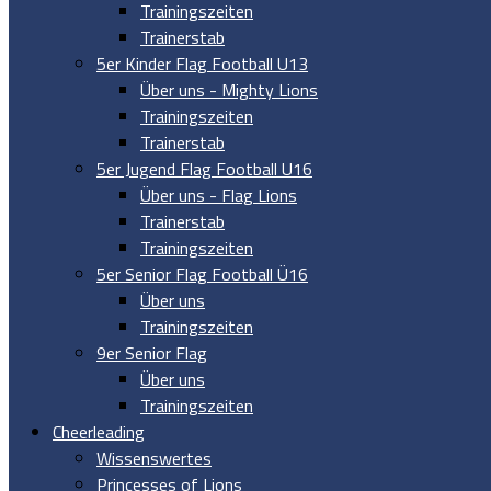
Trainingszeiten
Trainerstab
5er Kinder Flag Football U13
Über uns - Mighty Lions
Trainingszeiten
Trainerstab
5er Jugend Flag Football U16
Über uns - Flag Lions
Trainerstab
Trainingszeiten
5er Senior Flag Football Ü16
Über uns
Trainingszeiten
9er Senior Flag
Über uns
Trainingszeiten
Cheerleading
Wissenswertes
Princesses of Lions