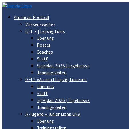
American Football
Wissenswertes
GFL 2 | Leipzig Lions
Über uns
Roster
Coaches
Staff
Spielplan 2026 | Ergebnisse
Trainingszeiten
GFL2 Women | Leipzig Lionexes
Über uns
Staff
Spielplan 2026 | Ergebnisse
Trainingszeiten
A-Jugend – Junior Lions U19
Über uns
Trainingszeiten