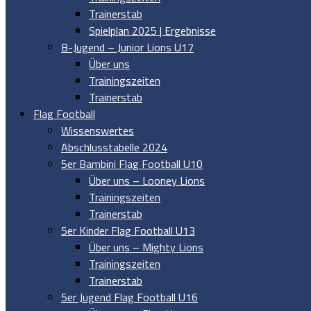
Trainerstab
Spielplan 2025 | Ergebnisse
B-Jugend – Junior Lions U17
Über uns
Trainingszeiten
Trainerstab
Flag Football
Wissenswertes
Abschlusstabelle 2024
5er Bambini Flag Football U10
Über uns – Looney Lions
Trainingszeiten
Trainerstab
5er Kinder Flag Football U13
Über uns – Mighty Lions
Trainingszeiten
Trainerstab
5er Jugend Flag Football U16