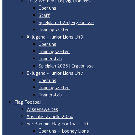
GFL2 Women | Leipzig Lionexes
Über uns
Staff
Spielplan 2026 | Ergebnisse
Trainingszeiten
A-Jugend - Junior Lions U19
Über uns
Trainingszeiten
Trainerstab
Spielplan 2025 | Ergebnisse
B-Jugend - Junior Lions U17
Über uns
Trainingszeiten
Trainerstab
Flag Football
Wissenswertes
Abschlusstabelle 2024
5er Bambini Flag Football U10
Über uns – Looney Lions