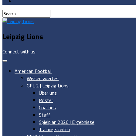
Leipzig Lions
Connect with us
American Football
Wissenswertes
GFL 2 | Leipzig Lions
Über uns
Roster
Coaches
Staff
Spielplan 2026 | Ergebnisse
Trainingszeiten