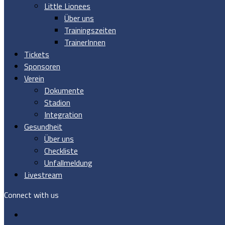
Little Lionees
Über uns
Trainingszeiten
TrainerInnen
Tickets
Sponsoren
Verein
Dokumente
Stadion
Integration
Gesundheit
Über uns
Checkliste
Unfallmeldung
Livestream
Connect with us