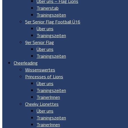
Über uns – Flag Lions
Trainerstab
Trainingszeiten
5er Senior Flag Football Ü16
Über uns
Trainingszeiten
9er Senior Flag
Über uns
Trainingszeiten
Cheerleading
Wissenswertes
Princesses of Lions
Über uns
Trainingszeiten
TrainerInnen
Cheeky Lionettes
Über uns
Trainingszeiten
TrainerInnen