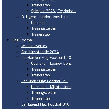
Trainerstab
Spielplan 2025 | Ergebnisse
B-Jugend – Junior Lions U17
Über uns
Trainingszeiten
Trainerstab
Flag Football
Wissenswertes
Abschlusstabelle 2024
5er Bambini Flag Football U10
Über uns – Looney Lions
Trainingszeiten
Trainerstab
5er Kinder Flag Football U13
Über uns – Mighty Lions
Trainingszeiten
Trainerstab
5er Jugend Flag Football U16