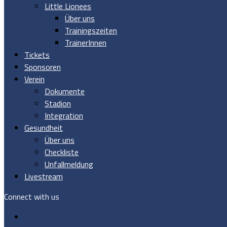
Little Lionees
Über uns
Trainingszeiten
TrainerInnen
Tickets
Sponsoren
Verein
Dokumente
Stadion
Integration
Gesundheit
Über uns
Checkliste
Unfallmeldung
Livestream
Connect with us