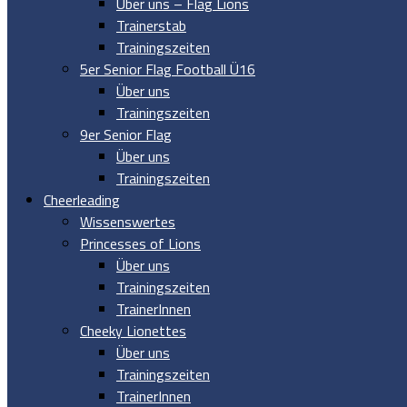
Über uns – Flag Lions
Trainerstab
Trainingszeiten
5er Senior Flag Football Ü16
Über uns
Trainingszeiten
9er Senior Flag
Über uns
Trainingszeiten
Cheerleading
Wissenswertes
Princesses of Lions
Über uns
Trainingszeiten
TrainerInnen
Cheeky Lionettes
Über uns
Trainingszeiten
TrainerInnen