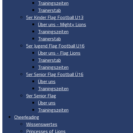
Trainingszeiten
Trainerstab
5er Kinder Flag Football U13
Über uns - Mighty Lions
Trainingszeiten
Trainerstab
5er Jugend Flag Football U16
Über uns - Flag Lions
Trainerstab
Trainingszeiten
5er Senior Flag Football Ü16
Über uns
Trainingszeiten
9er Senior Flag
Über uns
Trainingszeiten
Cheerleading
Wissenswertes
Princesses of Lions