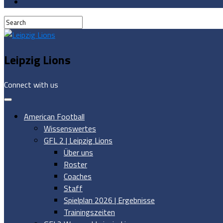
Leipzig Lions
Connect with us
American Football
Wissenswertes
GFL 2 | Leipzig Lions
Über uns
Roster
Coaches
Staff
Spielplan 2026 | Ergebnisse
Trainingszeiten