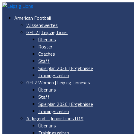
American Football
Wissenswertes
GFL 2 | Leipzig Lions
Über uns
Roster
Coaches
Staff
Spielplan 2026 | Ergebnisse
Trainingszeiten
GFL2 Women | Leipzig Lionexes
Über uns
Staff
Spielplan 2026 | Ergebnisse
Trainingszeiten
A-Jugend – Junior Lions U19
Über uns
Trainingszeiten