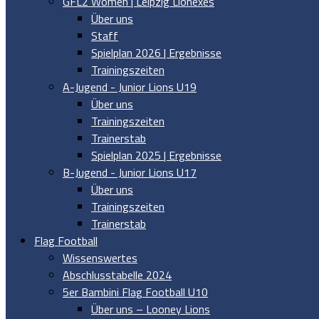
GFL2 Women | Leipzig Lionexes
Über uns
Staff
Spielplan 2026 | Ergebnisse
Trainingszeiten
A-Jugend - Junior Lions U19
Über uns
Trainingszeiten
Trainerstab
Spielplan 2025 | Ergebnisse
B-Jugend - Junior Lions U17
Über uns
Trainingszeiten
Trainerstab
Flag Football
Wissenswertes
Abschlusstabelle 2024
5er Bambini Flag Football U10
Über uns – Looney Lions