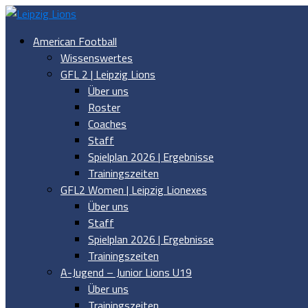
American Football
Wissenswertes
GFL 2 | Leipzig Lions
Über uns
Roster
Coaches
Staff
Spielplan 2026 | Ergebnisse
Trainingszeiten
GFL2 Women | Leipzig Lionexes
Über uns
Staff
Spielplan 2026 | Ergebnisse
Trainingszeiten
A-Jugend – Junior Lions U19
Über uns
Trainingszeiten