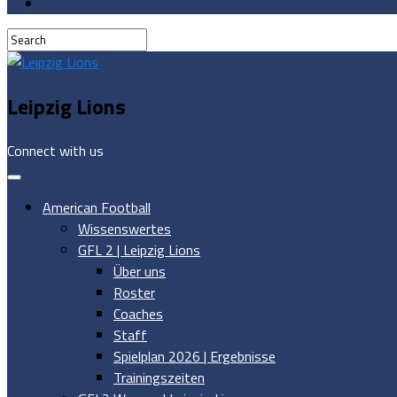
Leipzig Lions
Connect with us
American Football
Wissenswertes
GFL 2 | Leipzig Lions
Über uns
Roster
Coaches
Staff
Spielplan 2026 | Ergebnisse
Trainingszeiten