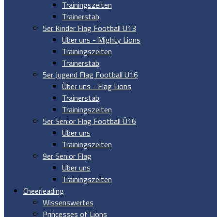
Trainingszeiten
Trainerstab
5er Kinder Flag Football U13
Über uns - Mighty Lions
Trainingszeiten
Trainerstab
5er Jugend Flag Football U16
Über uns - Flag Lions
Trainerstab
Trainingszeiten
5er Senior Flag Football Ü16
Über uns
Trainingszeiten
9er Senior Flag
Über uns
Trainingszeiten
Cheerleading
Wissenswertes
Princesses of Lions