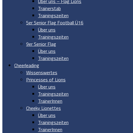
Über uns – Flag Lions
Trainerstab
Trainingszeiten
5er Senior Flag Football Ü16
Über uns
Trainingszeiten
9er Senior Flag
Über uns
Trainingszeiten
Cheerleading
Wissenswertes
Princesses of Lions
Über uns
Trainingszeiten
TrainerInnen
Cheeky Lionettes
Über uns
Trainingszeiten
TrainerInnen