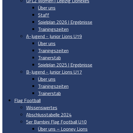
GFL2 Women | Leipzig Lionexes
Über uns
Staff
Spielplan 2026 | Ergebnisse
Trainingszeiten
A-Jugend - Junior Lions U19
Über uns
Trainingszeiten
Trainerstab
Spielplan 2025 | Ergebnisse
B-Jugend - Junior Lions U17
Über uns
Trainingszeiten
Trainerstab
Flag Football
Wissenswertes
Abschlusstabelle 2024
5er Bambini Flag Football U10
Über uns – Looney Lions