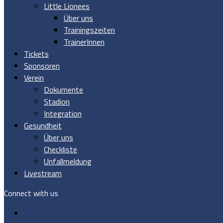
Little Lionees
Über uns
Trainingszeiten
TrainerInnen
Tickets
Sponsoren
Verein
Dokumente
Stadion
Integration
Gesundheit
Über uns
Checkliste
Unfallmeldung
Livestream
Connect with us