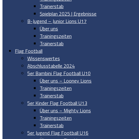
Trainerstab
Spielplan 2025 | Ergebnisse
B-Jugend – Junior Lions U17
Über uns
Trainingszeiten
Trainerstab
Flag Football
Wissenswertes
Abschlusstabelle 2024
5er Bambini Flag Football U10
Über uns – Looney Lions
Trainingszeiten
Trainerstab
5er Kinder Flag Football U13
Über uns – Mighty Lions
Trainingszeiten
Trainerstab
5er Jugend Flag Football U16