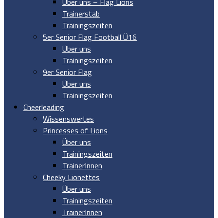
Über uns – Flag Lions
Trainerstab
Trainingszeiten
5er Senior Flag Football Ü16
Über uns
Trainingszeiten
9er Senior Flag
Über uns
Trainingszeiten
Cheerleading
Wissenswertes
Princesses of Lions
Über uns
Trainingszeiten
TrainerInnen
Cheeky Lionettes
Über uns
Trainingszeiten
TrainerInnen