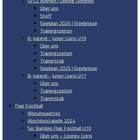
GFL2 Women | Leipzig Lionexes
Über uns
Staff
Spielplan 2026 | Ergebnisse
Trainingszeiten
A-Jugend - Junior Lions U19
Über uns
Trainingszeiten
Trainerstab
Spielplan 2025 | Ergebnisse
B-Jugend - Junior Lions U17
Über uns
Trainingszeiten
Trainerstab
Flag Football
Wissenswertes
Abschlusstabelle 2024
5er Bambini Flag Football U10
Über uns – Looney Lions