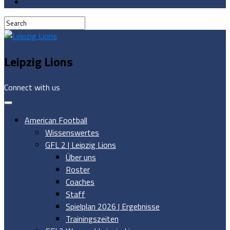
Leipzig Lions
Connect with us
American Football
Wissenswertes
GFL 2 | Leipzig Lions
Über uns
Roster
Coaches
Staff
Spielplan 2026 | Ergebnisse
Trainingszeiten