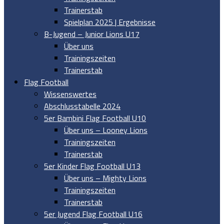
Trainerstab
Spielplan 2025 | Ergebnisse
B-Jugend – Junior Lions U17
Über uns
Trainingszeiten
Trainerstab
Flag Football
Wissenswertes
Abschlusstabelle 2024
5er Bambini Flag Football U10
Über uns – Looney Lions
Trainingszeiten
Trainerstab
5er Kinder Flag Football U13
Über uns – Mighty Lions
Trainingszeiten
Trainerstab
5er Jugend Flag Football U16