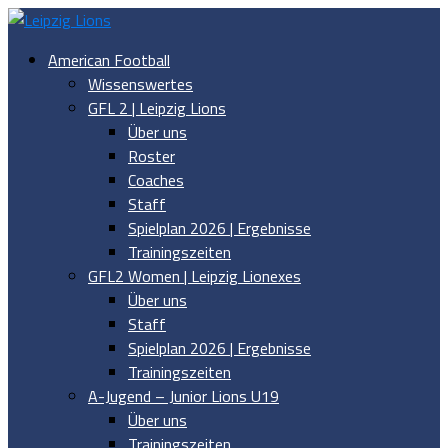
American Football
Wissenswertes
GFL 2 | Leipzig Lions
Über uns
Roster
Coaches
Staff
Spielplan 2026 | Ergebnisse
Trainingszeiten
GFL2 Women | Leipzig Lionexes
Über uns
Staff
Spielplan 2026 | Ergebnisse
Trainingszeiten
A-Jugend – Junior Lions U19
Über uns
Trainingszeiten