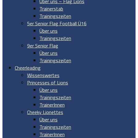
Über uns – Flag Lions
Trainerstab
Trainingszeiten
5er Senior Flag Football Ü16
Über uns
Trainingszeiten
9er Senior Flag
Über uns
Trainingszeiten
Cheerleading
Wissenswertes
Princesses of Lions
Über uns
Trainingszeiten
TrainerInnen
Cheeky Lionettes
Über uns
Trainingszeiten
TrainerInnen