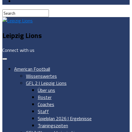
Leipzig Lions
Connect with us
American Football
Wissenswertes
GFL 2 | Leipzig Lions
Über uns
Roster
Coaches
Staff
Spielplan 2026 | Ergebnisse
Trainingszeiten