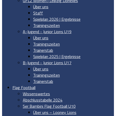
GFL2 Women | Leipzig Lionexes
Über uns
Staff
Spielplan 2026 | Ergebnisse
Trainingszeiten
A-Jugend - Junior Lions U19
Über uns
Trainingszeiten
Trainerstab
Spielplan 2025 | Ergebnisse
B-Jugend - Junior Lions U17
Über uns
Trainingszeiten
Trainerstab
Flag Football
Wissenswertes
Abschlusstabelle 2024
5er Bambini Flag Football U10
Über uns – Looney Lions