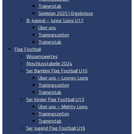
Trainerstab
Spielplan 2025 | Ergebnisse
B-Jugend – Junior Lions U17
Über uns
Trainingszeiten
Trainerstab
Flag Football
Wissenswertes
Abschlusstabelle 2024
5er Bambini Flag Football U10
Über uns – Looney Lions
Trainingszeiten
Trainerstab
5er Kinder Flag Football U13
Über uns – Mighty Lions
Trainingszeiten
Trainerstab
5er Jugend Flag Football U16