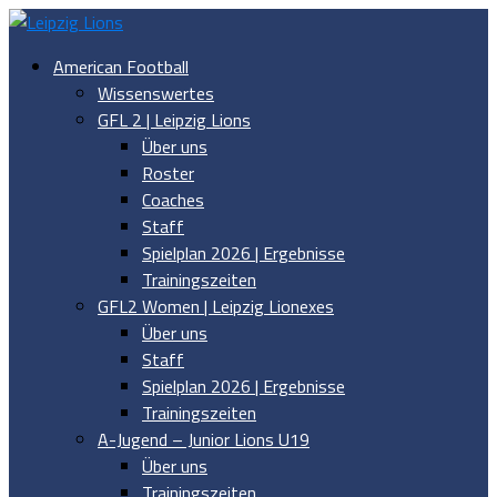
American Football
Wissenswertes
GFL 2 | Leipzig Lions
Über uns
Roster
Coaches
Staff
Spielplan 2026 | Ergebnisse
Trainingszeiten
GFL2 Women | Leipzig Lionexes
Über uns
Staff
Spielplan 2026 | Ergebnisse
Trainingszeiten
A-Jugend – Junior Lions U19
Über uns
Trainingszeiten