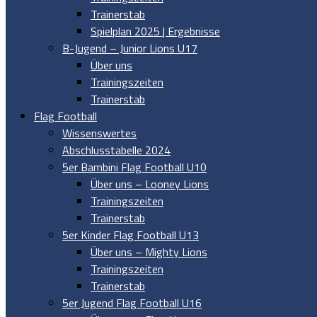
Trainerstab
Spielplan 2025 | Ergebnisse
B-Jugend – Junior Lions U17
Über uns
Trainingszeiten
Trainerstab
Flag Football
Wissenswertes
Abschlusstabelle 2024
5er Bambini Flag Football U10
Über uns – Looney Lions
Trainingszeiten
Trainerstab
5er Kinder Flag Football U13
Über uns – Mighty Lions
Trainingszeiten
Trainerstab
5er Jugend Flag Football U16