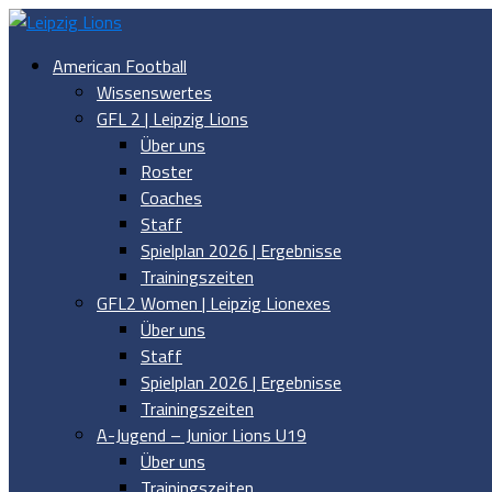
American Football
Wissenswertes
GFL 2 | Leipzig Lions
Über uns
Roster
Coaches
Staff
Spielplan 2026 | Ergebnisse
Trainingszeiten
GFL2 Women | Leipzig Lionexes
Über uns
Staff
Spielplan 2026 | Ergebnisse
Trainingszeiten
A-Jugend – Junior Lions U19
Über uns
Trainingszeiten