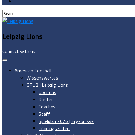
Leipzig Lions
Connect with us
American Football
Wissenswertes
GFL 2 | Leipzig Lions
Über uns
Roster
Coaches
Staff
Spielplan 2026 | Ergebnisse
Trainingszeiten