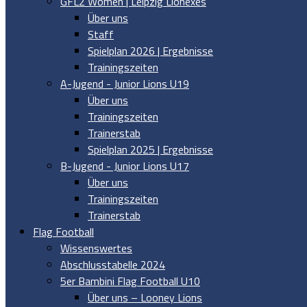
GFL2 Women | Leipzig Lionexes
Über uns
Staff
Spielplan 2026 | Ergebnisse
Trainingszeiten
A-Jugend - Junior Lions U19
Über uns
Trainingszeiten
Trainerstab
Spielplan 2025 | Ergebnisse
B-Jugend - Junior Lions U17
Über uns
Trainingszeiten
Trainerstab
Flag Football
Wissenswertes
Abschlusstabelle 2024
5er Bambini Flag Football U10
Über uns – Looney Lions