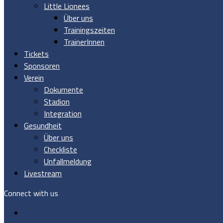
Little Lionees
Über uns
Trainingszeiten
TrainerInnen
Tickets
Sponsoren
Verein
Dokumente
Stadion
Integration
Gesundheit
Über uns
Checkliste
Unfallmeldung
Livestream
Connect with us