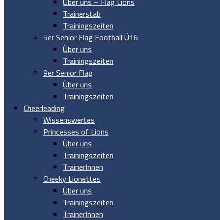
Über uns – Flag Lions
Trainerstab
Trainingszeiten
5er Senior Flag Football Ü16
Über uns
Trainingszeiten
9er Senior Flag
Über uns
Trainingszeiten
Cheerleading
Wissenswertes
Princesses of Lions
Über uns
Trainingszeiten
TrainerInnen
Cheeky Lionettes
Über uns
Trainingszeiten
TrainerInnen