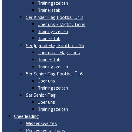
Trainingszeiten
Trainerstab
5er Kinder Flag Football U13
Über uns - Mighty Lions
Trainingszeiten
Trainerstab
5er Jugend Flag Football U16
Über uns - Flag Lions
Trainerstab
Trainingszeiten
5er Senior Flag Football Ü16
Über uns
Trainingszeiten
9er Senior Flag
Über uns
Trainingszeiten
Cheerleading
Wissenswertes
Princesses of Lions