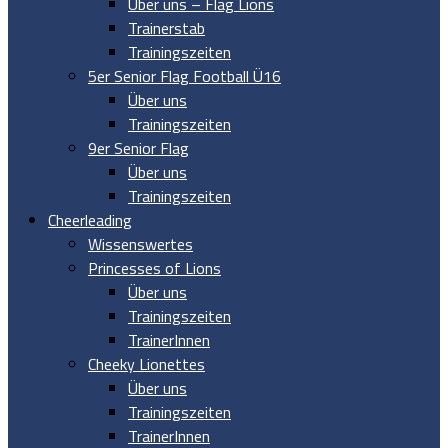
Über uns – Flag Lions
Trainerstab
Trainingszeiten
5er Senior Flag Football Ü16
Über uns
Trainingszeiten
9er Senior Flag
Über uns
Trainingszeiten
Cheerleading
Wissenswertes
Princesses of Lions
Über uns
Trainingszeiten
TrainerInnen
Cheeky Lionettes
Über uns
Trainingszeiten
TrainerInnen