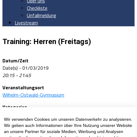
Über uns
Checkliste
Unfallmeldung
Livestream
Training: Herren (Freitags)
Datum/Zeit
Date(s) - 01/03/2019
20:15 - 21:45
Veranstaltungsort
Wilhelm-Ostwald-Gymnasium
Kategorien
Lionsterritory
Wir verwenden Cookies um unseren Datenverkehr zu analysieren.
Wir geben auch Informationen über Ihre Nutzung unserer Website
an unsere Partner für soziale Medien, Werbung und Analysen