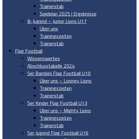
Trainerstab
Spielplan 2025 | Ergebnisse
B-Jugend – Junior Lions U17
Über uns
Trainingszeiten
Trainerstab
Flag Football
Wissenswertes
Abschlusstabelle 2024
5er Bambini Flag Football U10
Über uns – Looney Lions
Trainingszeiten
Trainerstab
5er Kinder Flag Football U13
Über uns – Mighty Lions
Trainingszeiten
Trainerstab
5er Jugend Flag Football U16