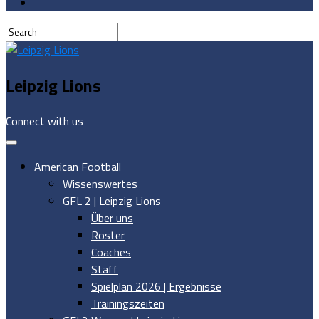
Leipzig Lions
Connect with us
American Football
Wissenswertes
GFL 2 | Leipzig Lions
Über uns
Roster
Coaches
Staff
Spielplan 2026 | Ergebnisse
Trainingszeiten