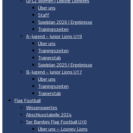
GFL2 Women | Leipzig Lionexes
Über uns
Staff
Spielplan 2026 | Ergebnisse
Trainingszeiten
A-Jugend - Junior Lions U19
Über uns
Trainingszeiten
Trainerstab
Spielplan 2025 | Ergebnisse
B-Jugend - Junior Lions U17
Über uns
Trainingszeiten
Trainerstab
Flag Football
Wissenswertes
Abschlusstabelle 2024
5er Bambini Flag Football U10
Über uns – Looney Lions