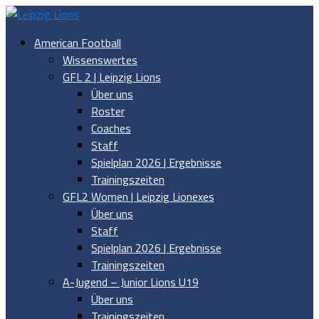
American Football
Wissenswertes
GFL 2 | Leipzig Lions
Über uns
Roster
Coaches
Staff
Spielplan 2026 | Ergebnisse
Trainingszeiten
GFL2 Women | Leipzig Lionexes
Über uns
Staff
Spielplan 2026 | Ergebnisse
Trainingszeiten
A-Jugend – Junior Lions U19
Über uns
Trainingszeiten