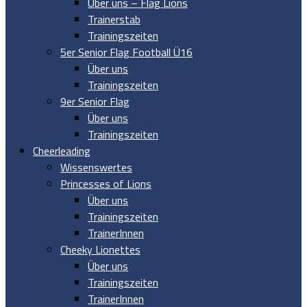
Über uns – Flag Lions
Trainerstab
Trainingszeiten
5er Senior Flag Football Ü16
Über uns
Trainingszeiten
9er Senior Flag
Über uns
Trainingszeiten
Cheerleading
Wissenswertes
Princesses of Lions
Über uns
Trainingszeiten
TrainerInnen
Cheeky Lionettes
Über uns
Trainingszeiten
TrainerInnen