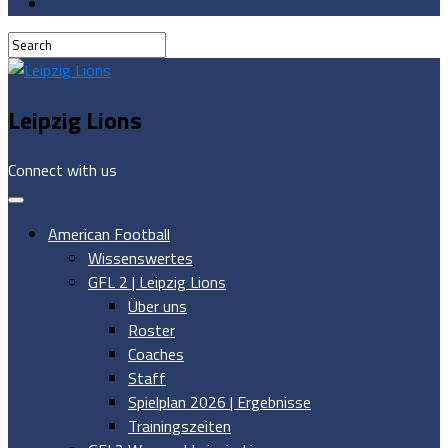
Leipzig Lions
Connect with us
American Football
Wissenswertes
GFL 2 | Leipzig Lions
Über uns
Roster
Coaches
Staff
Spielplan 2026 | Ergebnisse
Trainingszeiten