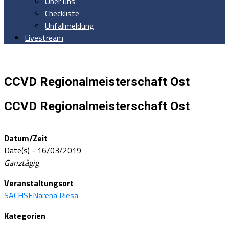
Über uns
Checkliste
Unfallmeldung
Livestream
CCVD Regionalmeisterschaft Ost
CCVD Regionalmeisterschaft Ost
Datum/Zeit
Date(s) - 16/03/2019
Ganztägig
Veranstaltungsort
SACHSENarena Riesa
Kategorien