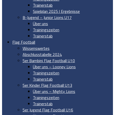
Trainerstab
Spielplan 2025 | Ergebnisse
B-Jugend – Junior Lions U17
Über uns
Trainingszeiten
Trainerstab
Flag Football
Wissenswertes
Abschlusstabelle 2024
5er Bambini Flag Football U10
Über uns – Looney Lions
Trainingszeiten
Trainerstab
5er Kinder Flag Football U13
Über uns – Mighty Lions
Trainingszeiten
Trainerstab
5er Jugend Flag Football U16