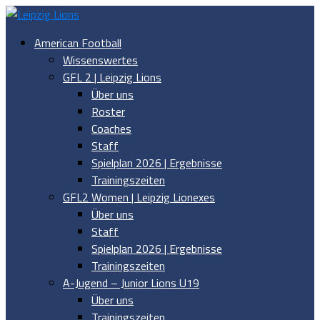
American Football
Wissenswertes
GFL 2 | Leipzig Lions
Über uns
Roster
Coaches
Staff
Spielplan 2026 | Ergebnisse
Trainingszeiten
GFL2 Women | Leipzig Lionexes
Über uns
Staff
Spielplan 2026 | Ergebnisse
Trainingszeiten
A-Jugend – Junior Lions U19
Über uns
Trainingszeiten