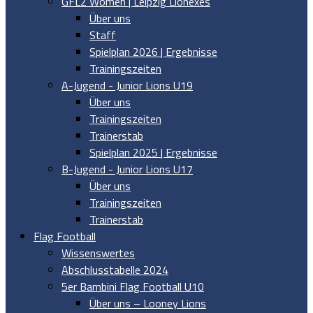
GFL2 Women | Leipzig Lionexes
Über uns
Staff
Spielplan 2026 | Ergebnisse
Trainingszeiten
A-Jugend - Junior Lions U19
Über uns
Trainingszeiten
Trainerstab
Spielplan 2025 | Ergebnisse
B-Jugend - Junior Lions U17
Über uns
Trainingszeiten
Trainerstab
Flag Football
Wissenswertes
Abschlusstabelle 2024
5er Bambini Flag Football U10
Über uns – Looney Lions