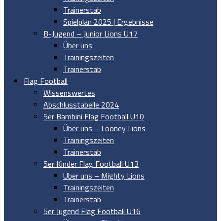
Trainerstab
Spielplan 2025 | Ergebnisse
B-Jugend – Junior Lions U17
Über uns
Trainingszeiten
Trainerstab
Flag Football
Wissenswertes
Abschlusstabelle 2024
5er Bambini Flag Football U10
Über uns – Looney Lions
Trainingszeiten
Trainerstab
5er Kinder Flag Football U13
Über uns – Mighty Lions
Trainingszeiten
Trainerstab
5er Jugend Flag Football U16