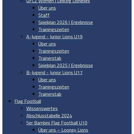
GFL2 Women | Leipzig Lionexes
Über uns
Staff
Spielplan 2026 | Ergebnisse
Trainingszeiten
A-Jugend - Junior Lions U19
Über uns
Trainingszeiten
Trainerstab
Spielplan 2025 | Ergebnisse
B-Jugend - Junior Lions U17
Über uns
Trainingszeiten
Trainerstab
Flag Football
Wissenswertes
Abschlusstabelle 2024
5er Bambini Flag Football U10
Über uns – Looney Lions