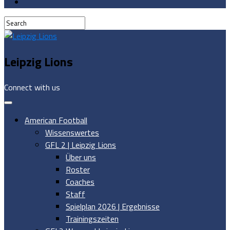
Leipzig Lions
Connect with us
American Football
Wissenswertes
GFL 2 | Leipzig Lions
Über uns
Roster
Coaches
Staff
Spielplan 2026 | Ergebnisse
Trainingszeiten