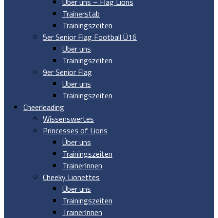
Über uns – Flag Lions
Trainerstab
Trainingszeiten
5er Senior Flag Football Ü16
Über uns
Trainingszeiten
9er Senior Flag
Über uns
Trainingszeiten
Cheerleading
Wissenswertes
Princesses of Lions
Über uns
Trainingszeiten
TrainerInnen
Cheeky Lionettes
Über uns
Trainingszeiten
TrainerInnen