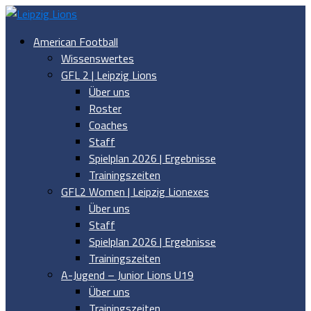
American Football
Wissenswertes
GFL 2 | Leipzig Lions
Über uns
Roster
Coaches
Staff
Spielplan 2026 | Ergebnisse
Trainingszeiten
GFL2 Women | Leipzig Lionexes
Über uns
Staff
Spielplan 2026 | Ergebnisse
Trainingszeiten
A-Jugend – Junior Lions U19
Über uns
Trainingszeiten