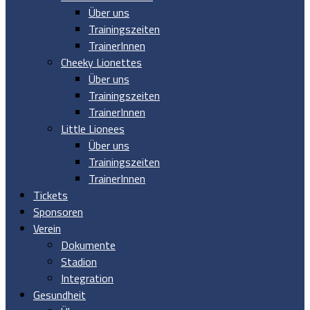
Über uns
Trainingszeiten
TrainerInnen
Cheeky Lionettes
Über uns
Trainingszeiten
TrainerInnen
Little Lionees
Über uns
Trainingszeiten
TrainerInnen
Tickets
Sponsoren
Verein
Dokumente
Stadion
Integration
Gesundheit