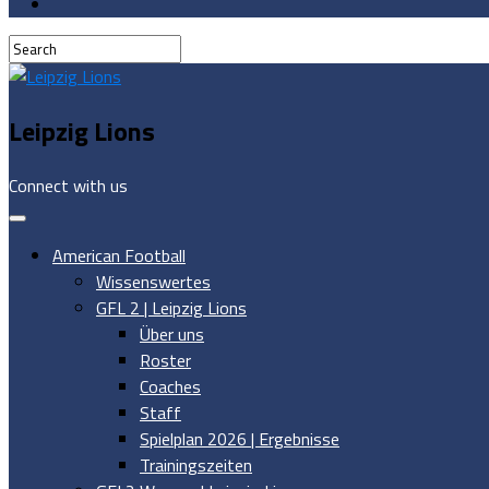
Leipzig Lions
Connect with us
American Football
Wissenswertes
GFL 2 | Leipzig Lions
Über uns
Roster
Coaches
Staff
Spielplan 2026 | Ergebnisse
Trainingszeiten