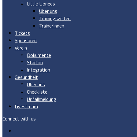
Little Lionees
Über uns
Trainingszeiten
TrainerInnen
Tickets
Sponsoren
Verein
Dokumente
Stadion
Integration
Gesundheit
Über uns
Checkliste
Unfallmeldung
Livestream
Connect with us