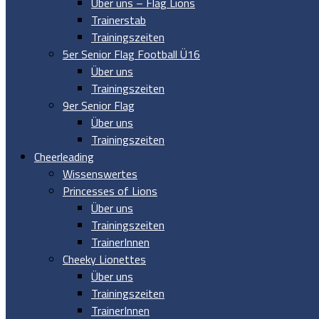
Über uns – Flag Lions
Trainerstab
Trainingszeiten
5er Senior Flag Football Ü16
Über uns
Trainingszeiten
9er Senior Flag
Über uns
Trainingszeiten
Cheerleading
Wissenswertes
Princesses of Lions
Über uns
Trainingszeiten
TrainerInnen
Cheeky Lionettes
Über uns
Trainingszeiten
TrainerInnen