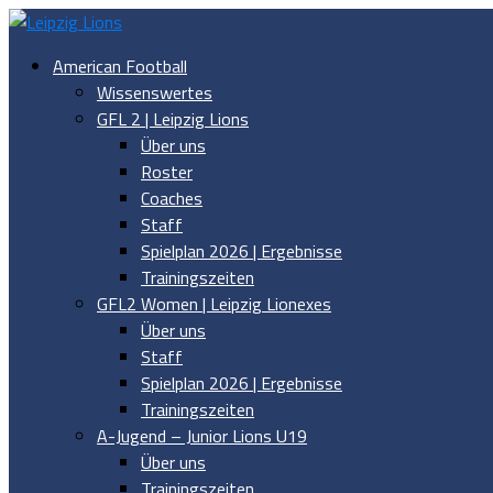
American Football
Wissenswertes
GFL 2 | Leipzig Lions
Über uns
Roster
Coaches
Staff
Spielplan 2026 | Ergebnisse
Trainingszeiten
GFL2 Women | Leipzig Lionexes
Über uns
Staff
Spielplan 2026 | Ergebnisse
Trainingszeiten
A-Jugend – Junior Lions U19
Über uns
Trainingszeiten