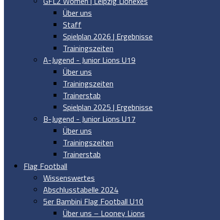
GFL2 Women | Leipzig Lionexes
Über uns
Staff
Spielplan 2026 | Ergebnisse
Trainingszeiten
A-Jugend - Junior Lions U19
Über uns
Trainingszeiten
Trainerstab
Spielplan 2025 | Ergebnisse
B-Jugend - Junior Lions U17
Über uns
Trainingszeiten
Trainerstab
Flag Football
Wissenswertes
Abschlusstabelle 2024
5er Bambini Flag Football U10
Über uns – Looney Lions