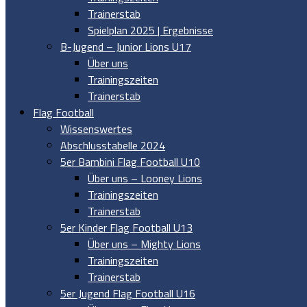
Trainerstab
Spielplan 2025 | Ergebnisse
B-Jugend – Junior Lions U17
Über uns
Trainingszeiten
Trainerstab
Flag Football
Wissenswertes
Abschlusstabelle 2024
5er Bambini Flag Football U10
Über uns – Looney Lions
Trainingszeiten
Trainerstab
5er Kinder Flag Football U13
Über uns – Mighty Lions
Trainingszeiten
Trainerstab
5er Jugend Flag Football U16