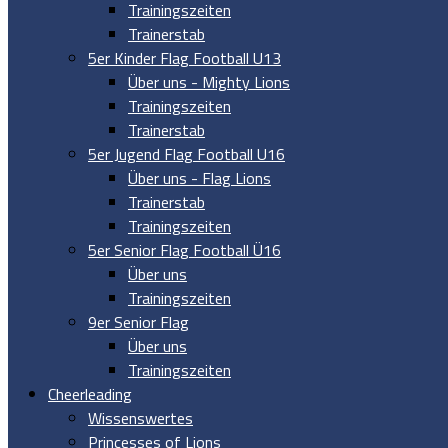
Trainingszeiten
Trainerstab
5er Kinder Flag Football U13
Über uns - Mighty Lions
Trainingszeiten
Trainerstab
5er Jugend Flag Football U16
Über uns - Flag Lions
Trainerstab
Trainingszeiten
5er Senior Flag Football Ü16
Über uns
Trainingszeiten
9er Senior Flag
Über uns
Trainingszeiten
Cheerleading
Wissenswertes
Princesses of Lions